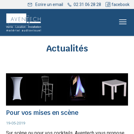
Ecrire un email
02 31 06 28 28
facebook
Actualités
Pour vos mises en scène
19-05-2019
Sur scène ou pour vos cocktails, Aventech vous propose