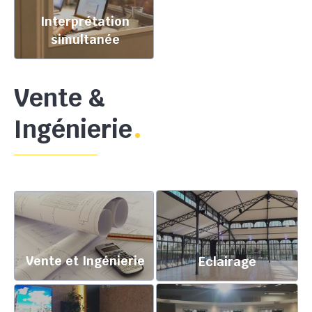
Interprétation
simultanée
Vente &
Ingénierie
Vente et Ingénierie
Eclairage