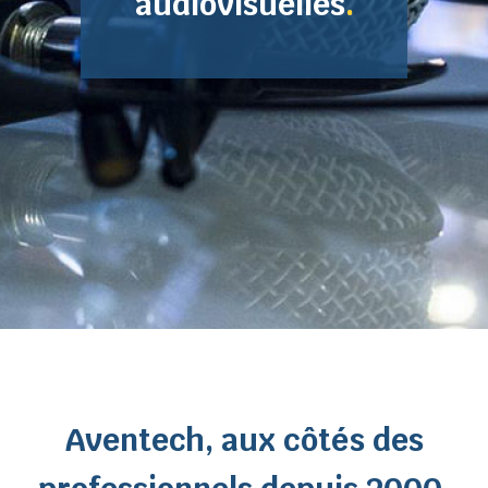
audiovisuelles
.
Aventech, aux côtés des