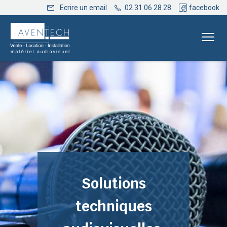
Ecrire un email
02 31 06 28 28
facebook
Solutions
techniques